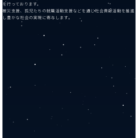
を行っております。
被災支援、孤児たちの就職活動支援などを通じ社会貢献活動を推進
し豊かな社会の実現に寄与します。