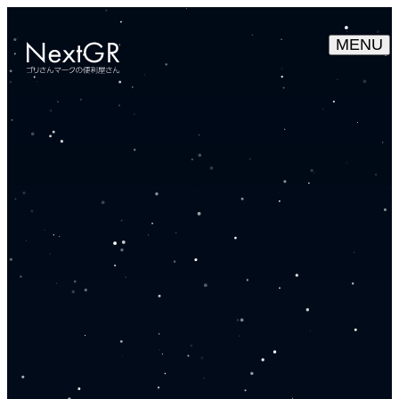
HOME
SERVICE
COMPANY
CONTACT