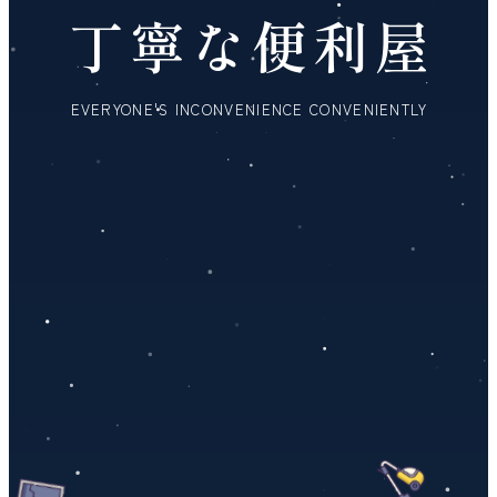
丁寧な便利屋
EVERYONE'S INCONVENIENCE CONVENIENTLY