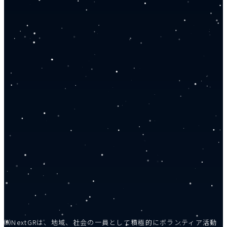
㈱NextGRは、地域、社会の一員として積極的にボランティア活動