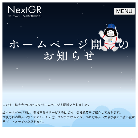
HOME
ホームページ開設の
お知らせ
SERVICE
COMPANY
CONTACT
この度、株式会社Next GRのホームページを開設いたしました。
当ホームページでは、弊社事業やサービスをはじめ、会社概要をご紹介しております。
今後もお客様から頼んでよかったと言っていただけるよう、小さな事から大きな事まで誠心誠意
サポートさせていただきます。